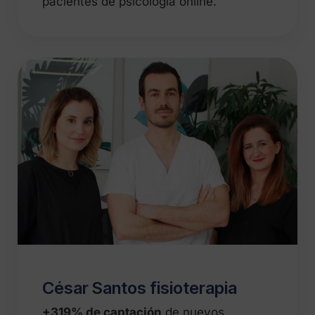
pacientes de psicología online.
César Santos fisioterapia
+319% de captación
de nuevos