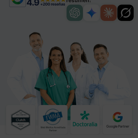
resumen: