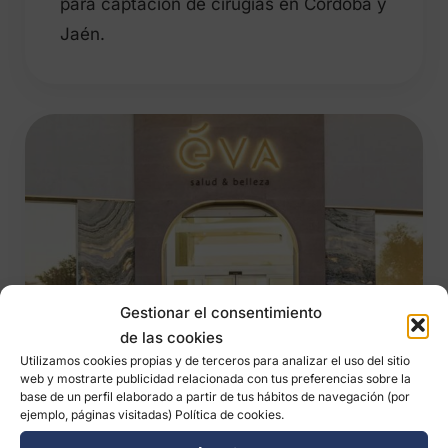
para captación de cirugías en Córdoba y
Jaén.
Gestionar el consentimiento
de las cookies
Utilizamos cookies propias y de terceros para analizar el uso del sitio
web y mostrarte publicidad relacionada con tus preferencias sobre la
base de un perfil elaborado a partir de tus hábitos de navegación (por
ejemplo, páginas visitadas) Política de cookies.
Clínica Eva