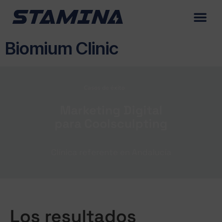
Biomium Clinic
Casos de éxito
Marketing Digital
para Coolsculpting
Clínica referente en Andalucía
Los resultados