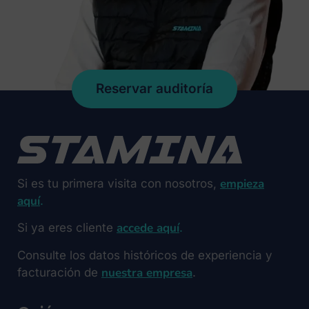
Reservar auditoría
empieza
Si es tu primera visita con nosotros,
aquí
.
accede aquí
Si ya eres cliente
.
Consulte los datos históricos de experiencia y
nuestra empresa
facturación de
.