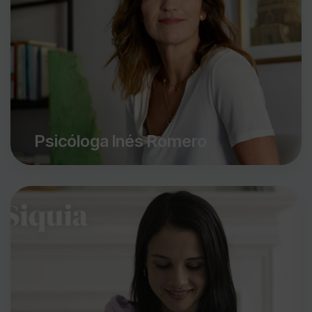
Psicóloga Inés Romero