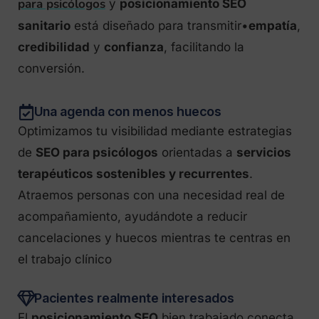
para psicólogos
y
posicionamiento SEO
sanitario
está diseñado para transmitir•
empatía
,
credibilidad
y
confianza
, facilitando la
conversión.
Una agenda con menos huecos
Optimizamos tu visibilidad mediante estrategias
de
SEO para psicólogos
orientadas a
servicios
terapéuticos sostenibles y recurrentes
.
Atraemos personas con una necesidad real de
acompañamiento, ayudándote a reducir
cancelaciones y huecos mientras te centras en
el trabajo clínico
Pacientes realmente interesados
El
posicionamiento SEO
bien trabajado conecta