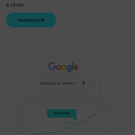
a otras.
Hablemos