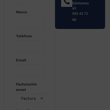
llámanos
al:
Marca
952 43 72
66
Teléfono
Email
Facturación
anual