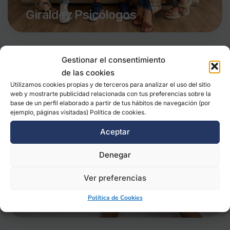
Giráldez Psicólogos
Gestionar el consentimiento
de las cookies
Utilizamos cookies propias y de terceros para analizar el uso del sitio
web y mostrarte publicidad relacionada con tus preferencias sobre la
base de un perfil elaborado a partir de tus hábitos de navegación (por
ejemplo, páginas visitadas) Política de cookies.
Aceptar
Denegar
Ver preferencias
ABA intervención
Política de Cookies