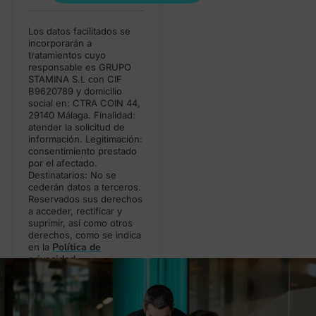
Alternative:
Los datos facilitados se
incorporarán a
tratamientos cuyo
responsable es GRUPO
STAMINA S.L con CIF
B9620789 y domicilio
social en: CTRA COIN 44,
29140 Málaga. Finalidad:
atender la solicitud de
información. Legitimación:
consentimiento prestado
por el afectado.
Destinatarios: No se
cederán datos a terceros.
Reservados sus derechos
a acceder, rectificar y
suprimir, así como otros
derechos, como se indica
Política de
en la
privacidad
.