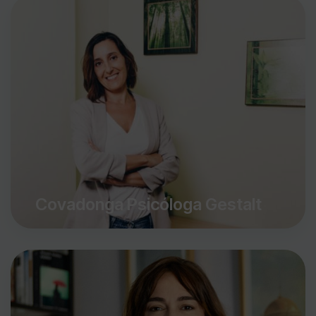
Covadonga Psicóloga Gestalt